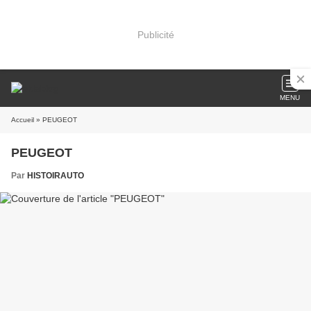
Publicité
MENU
Accueil
» PEUGEOT
PEUGEOT
Par
HISTOIRAUTO